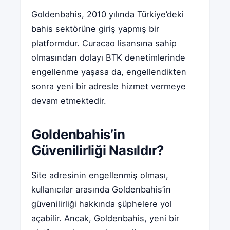
Goldenbahis, 2010 yılında Türkiye’deki
bahis sektörüne giriş yapmış bir
platformdur. Curacao lisansına sahip
olmasından dolayı BTK denetimlerinde
engellenme yaşasa da, engellendikten
sonra yeni bir adresle hizmet vermeye
devam etmektedir.
Goldenbahis’in
Güvenilirliği Nasıldır?
Site adresinin engellenmiş olması,
kullanıcılar arasında Goldenbahis’in
güvenilirliği hakkında şüphelere yol
açabilir. Ancak, Goldenbahis, yeni bir