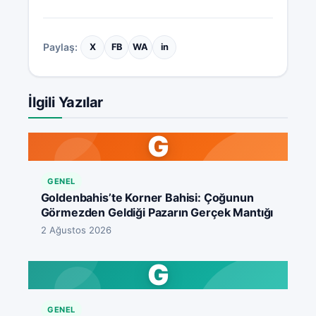
Paylaş:
X
FB
WA
in
İlgili Yazılar
G
GENEL
Goldenbahis’te Korner Bahisi: Çoğunun
Görmezden Geldiği Pazarın Gerçek Mantığı
2 Ağustos 2026
G
GENEL