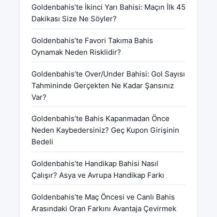
Goldenbahis’te İkinci Yarı Bahisi: Maçın İlk 45
Dakikası Size Ne Söyler?
Goldenbahis’te Favori Takıma Bahis
Oynamak Neden Risklidir?
Goldenbahis’te Over/Under Bahisi: Gol Sayısı
Tahmininde Gerçekten Ne Kadar Şansınız
Var?
Goldenbahis’te Bahis Kapanmadan Önce
Neden Kaybedersiniz? Geç Kupon Girişinin
Bedeli
Goldenbahis’te Handikap Bahisi Nasıl
Çalışır? Asya ve Avrupa Handikap Farkı
Goldenbahis’te Maç Öncesi ve Canlı Bahis
Arasındaki Oran Farkını Avantaja Çevirmek