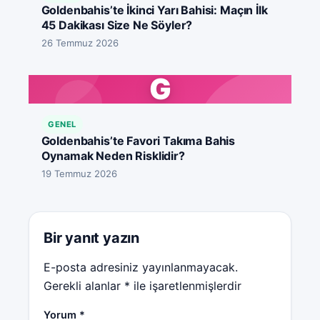
Goldenbahis’te İkinci Yarı Bahisi: Maçın İlk
45 Dakikası Size Ne Söyler?
26 Temmuz 2026
G
GENEL
Goldenbahis’te Favori Takıma Bahis
Oynamak Neden Risklidir?
19 Temmuz 2026
Bir yanıt yazın
E-posta adresiniz yayınlanmayacak.
Gerekli alanlar
*
ile işaretlenmişlerdir
Yorum
*