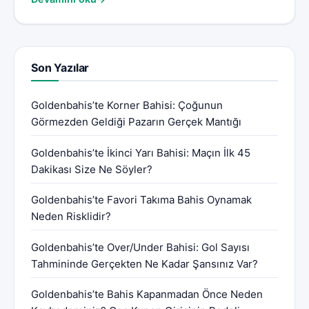
Son Yazılar
Goldenbahis’te Korner Bahisi: Çoğunun
Görmezden Geldiği Pazarın Gerçek Mantığı
Goldenbahis’te İkinci Yarı Bahisi: Maçın İlk 45
Dakikası Size Ne Söyler?
Goldenbahis’te Favori Takıma Bahis Oynamak
Neden Risklidir?
Goldenbahis’te Over/Under Bahisi: Gol Sayısı
Tahmininde Gerçekten Ne Kadar Şansınız Var?
Goldenbahis’te Bahis Kapanmadan Önce Neden