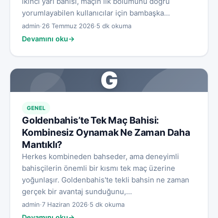
ikinci yarı bahisi, maçın ilk bölümünü doğru
yorumlayabilen kullanıcılar için bambaşka…
admin
·
26 Temmuz 2026
·
5 dk okuma
Devamını oku
→
G
GENEL
Goldenbahis’te Tek Maç Bahisi:
Kombinesiz Oynamak Ne Zaman Daha
Mantıklı?
Herkes kombineden bahseder, ama deneyimli
bahisçilerin önemli bir kısmı tek maç üzerine
yoğunlaşır. Goldenbahis'te tekli bahsin ne zaman
gerçek bir avantaj sunduğunu,…
admin
·
7 Haziran 2026
·
5 dk okuma
Devamını oku
→