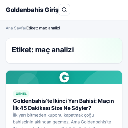
Goldenbahis Giriş
Ana Sayfa
/
Etiket: maç analizi
Etiket:
maç analizi
G
GENEL
Goldenbahis’te İkinci Yarı Bahisi: Maçın
İlk 45 Dakikası Size Ne Söyler?
İlk yarı bitmeden kuponu kapatmak çoğu
bahisçinin aklından geçmez. Ama Goldenbahis'te