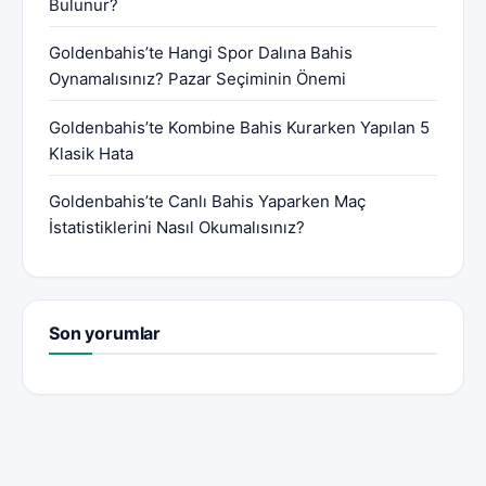
Bulunur?
Goldenbahis’te Hangi Spor Dalına Bahis
Oynamalısınız? Pazar Seçiminin Önemi
Goldenbahis’te Kombine Bahis Kurarken Yapılan 5
Klasik Hata
Goldenbahis’te Canlı Bahis Yaparken Maç
İstatistiklerini Nasıl Okumalısınız?
Son yorumlar