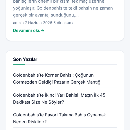
bahisçilerin önemli bir kısmı tek maç üzerine
yoğunlaşır. Goldenbahis'te tekli bahsin ne zaman
gerçek bir avantaj sunduğunu,…
admin
·
7 Haziran 2026
·
5 dk okuma
Devamını oku
→
Son Yazılar
Goldenbahis’te Korner Bahisi: Çoğunun
Görmezden Geldiği Pazarın Gerçek Mantığı
Goldenbahis’te İkinci Yarı Bahisi: Maçın İlk 45
Dakikası Size Ne Söyler?
Goldenbahis’te Favori Takıma Bahis Oynamak
Neden Risklidir?