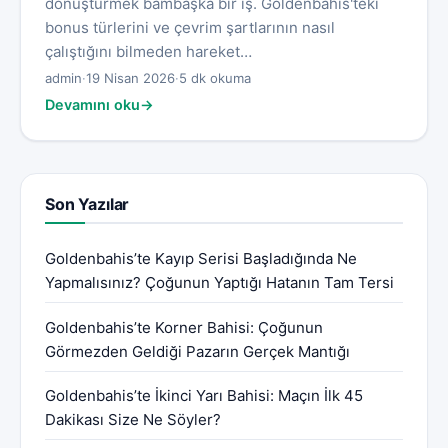
dönüştürmek bambaşka bir iş. Goldenbahis'teki
bonus türlerini ve çevrim şartlarının nasıl
çalıştığını bilmeden hareket…
admin
·
19 Nisan 2026
·
5 dk okuma
Devamını oku
→
Son Yazılar
Goldenbahis’te Kayıp Serisi Başladığında Ne
Yapmalısınız? Çoğunun Yaptığı Hatanın Tam Tersi
Goldenbahis’te Korner Bahisi: Çoğunun
Görmezden Geldiği Pazarın Gerçek Mantığı
Goldenbahis’te İkinci Yarı Bahisi: Maçın İlk 45
Dakikası Size Ne Söyler?