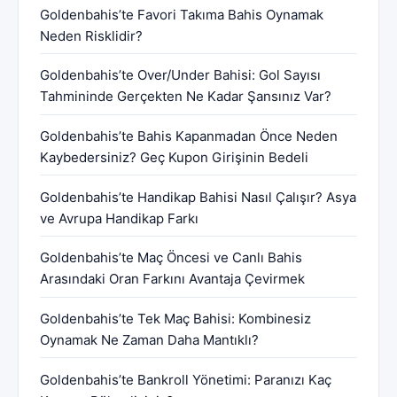
Goldenbahis’te Favori Takıma Bahis Oynamak
Neden Risklidir?
Goldenbahis’te Over/Under Bahisi: Gol Sayısı
Tahmininde Gerçekten Ne Kadar Şansınız Var?
Goldenbahis’te Bahis Kapanmadan Önce Neden
Kaybedersiniz? Geç Kupon Girişinin Bedeli
Goldenbahis’te Handikap Bahisi Nasıl Çalışır? Asya
ve Avrupa Handikap Farkı
Goldenbahis’te Maç Öncesi ve Canlı Bahis
Arasındaki Oran Farkını Avantaja Çevirmek
Goldenbahis’te Tek Maç Bahisi: Kombinesiz
Oynamak Ne Zaman Daha Mantıklı?
Goldenbahis’te Bankroll Yönetimi: Paranızı Kaç