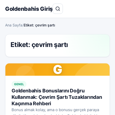
Goldenbahis Giriş
Ana Sayfa
/
Etiket: çevrim şartı
Etiket:
çevrim şartı
G
GENEL
Goldenbahis Bonuslarını Doğru
Kullanmak: Çevrim Şartı Tuzaklarından
Kaçınma Rehberi
Bonus almak kolay, ama o bonusu gerçek paraya